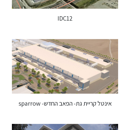
IDC12
אינטל קריית גת- הפאב החדש- sparrow