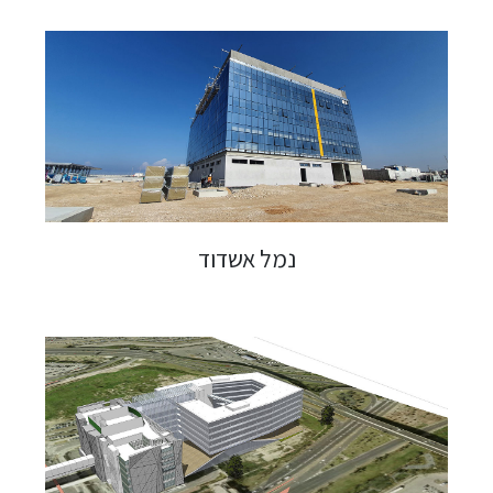
נמל אשדוד