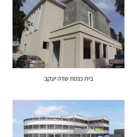
בית כנסת שדה יעקב