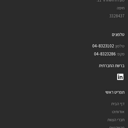
חיפה
3328437
טלפונים
טלפון:
04-8323102
פקס:
04-8323286
ברשת החברתית
תפריט ראשי
דף הבית
אודותינו
חברי הצוות
פרוייקטים