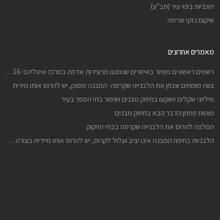
תוכניות בינוי עיר (תב"ע)
שיקום נזקי שריפה
מאמרים אחרונים
רשמים ראשונים מסיור באיזורים שנפגעו מרעידות אדמה במרכז איטליהב-24816 וב-301016
צוות מומחים שבחן את הלבנייה שקרסה- המבנה מסוכן, יש להרוס אותו מידית
מיליוני שקלים יושקעו בחיזוק מבנים ושיפור בתי הספר בעיר
מוטות פחמן הדבר הבא בחיזוק מבנים
המלצה להרוס את הלבנייה שקרסה בבתי הזיקוק
הלבניות בחיפה המבנה אינו יציב ועלול לקרוס, יש להרוס אותו מיידית בצורה יזומה