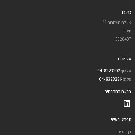
כתובת
מעלה השחרור 11.
חיפה
3328437
טלפונים
טלפון:
04-8323102
פקס:
04-8323286
ברשת החברתית
תפריט ראשי
דף הבית